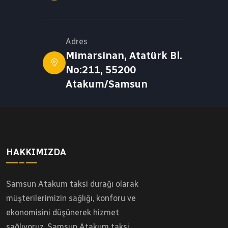
Adres
Mimarsinan, Atatürk Bl.
No:211, 55200
Atakum/Samsun
HAKKIMIZDA
Samsun Atakum taksi durağı olarak
müşterilerimizin sağlığı, konforu ve
ekonomisini düşünerek hizmet
sağlıyoruz. Samsun Atakum taksi