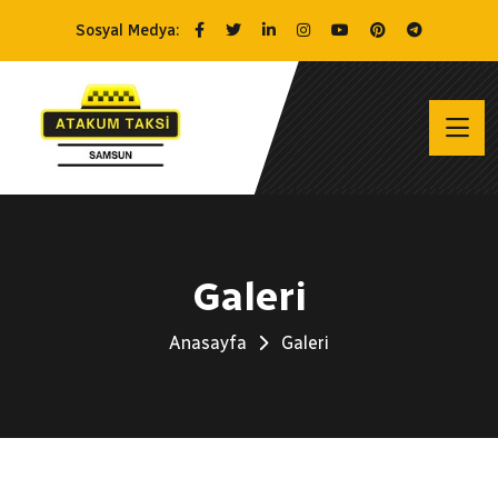
Sosyal Medya:
Galeri
Anasayfa
Galeri