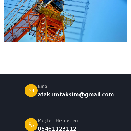
Email
atakumtaksim@gmail.com
Müşteri Hizmetleri
05461123112